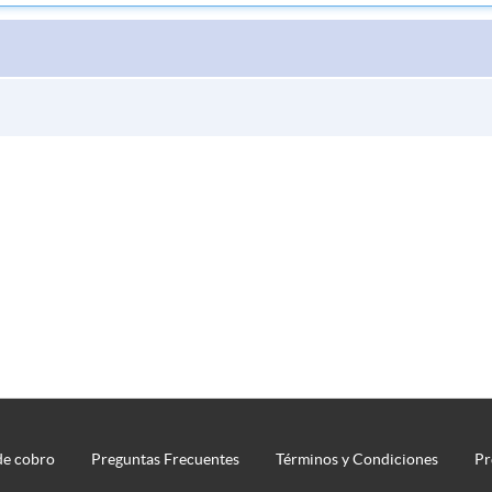
de cobro
Preguntas Frecuentes
Términos y Condiciones
Pr