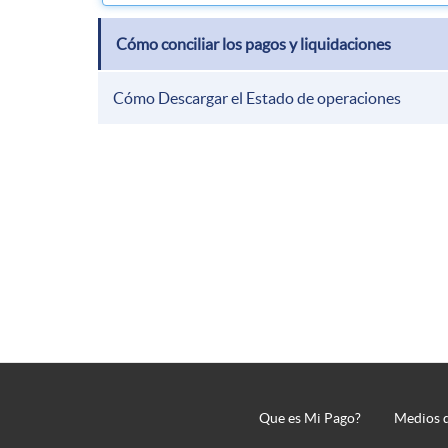
Cómo conciliar los pagos y liquidaciones
Cómo Descargar el Estado de operaciones
Que es Mi Pago?
Medios 
Pie