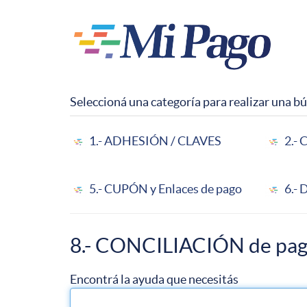
Pasar
al
contenido
principal
Seleccioná una categoría para realizar una 
1.- ADHESIÓN / CLAVES
2.-
5.- CUPÓN y Enlaces de pago
6.-
8.- CONCILIACIÓN de pa