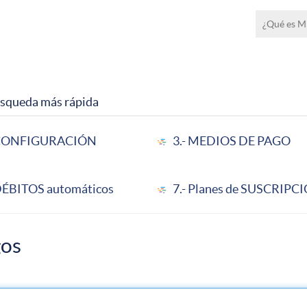
Navegación
¿Qué es M
principal
búsqueda más rápida
 CONFIGURACIÓN
3.- MEDIOS DE PAGO
 DÉBITOS automáticos
7.- Planes de SUSCRIPC
gos