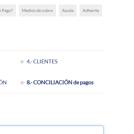
i Pago?
Medios de cobro
Ayuda
Adherite
4.- CLIENTES
IÓN
8.- CONCILIACIÓN de pagos