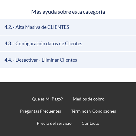
Más ayuda sobre esta categoría
4.2. - Alta Masiva de CLIENTES
4.3. - Configuración datos de Clientes
4.4. - Desactivar - Eliminar Clientes
Que es Mi Pago?
Medios de cobro
Pie
de
Preguntas Frecuentes
Términos y Condiciones
página
Precio del servicio
Contacto