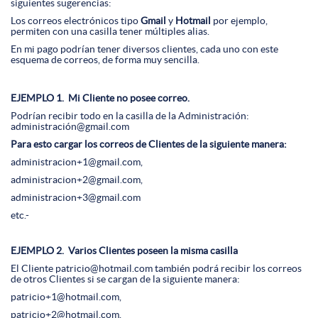
siguientes sugerencias:
Los correos electrónicos tipo
Gmail
y
Hotm
ail
por ejemplo,
permiten con una casilla tener múltiples alias.
En mi pago podrían tener diversos clientes,
cada uno con este
esquema de correos, de forma muy sencilla.
EJEMPLO 1. Mi Cliente no posee correo.
Podrían recibir todo en la casilla de la Administración:
administración@gmail.com
Para esto cargar los correos de Clientes de la siguiente manera:
administracion+1@gmail.com,
administracion+2@gmail.com,
administracion+3@gmail.com
etc.-
EJEMPLO 2. Varios Clientes poseen la misma casilla
El Cliente patricio@hotmail.com también podrá recibir los correos
de otros Clientes si se cargan de la siguiente manera:
patricio+1@hotmail.com,
patricio+2@hotmail.com,