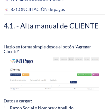
8.- CONCILIACIÓN de pagos
4.1. - Alta manual de CLIENTE
Hazlo en forma simple desde el botón "Agregar
Cliente"
Datos a cargar:
1. - Razon Social o Nombre y Apellido