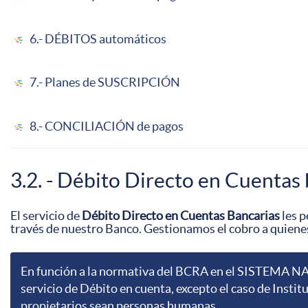
6.- DÉBITOS automáticos
7.- Planes de SUSCRIPCIÓN
8.- CONCILIACIÓN de pagos
3.2. - Débito Directo en Cuentas
El servicio de
Débito Directo en Cuentas Bancarias
les p
través de nuestro Banco. Gestionamos el cobro a quienes
En función a la normativa del BCRA en el SISTEMA NA
servicio de Débito en cuenta, excepto el caso de Insti
propietarios sean personas humanas.