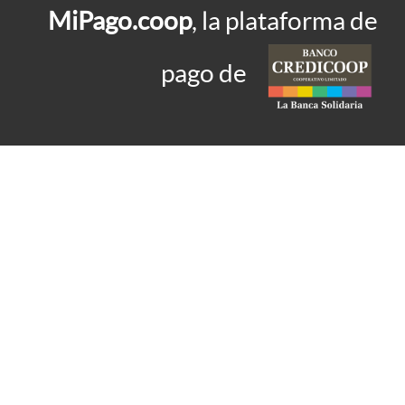
MiPago.coop
, la plataforma de
pago de