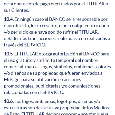
de la operación de pago efectuados por el TITULAR o
sus Clientes.
10.4.
En ningún caso el BANCO será responsable por
daño directo, lucro cesante, o por cualquier otro daño
y/o perjuicio que haya podido sufrir el TITULAR,
debido a las transacciones realizadas o no realizadas a
través del SERVICIO.
10.5.
El TITULAR otorga autorización al BANCO para
el uso gratuito y sin límite temporal del nombre
comercial, marcas, logos, símbolos, emblemas, colores
y/o diseños de su propiedad que fueran enviados a
MiPago, para su utilización en acciones
promocionales, publicitarias y/o comunicaciones
relacionadas con el SERVICIO.
10.6.
Los logos, emblemas, logotipos, diseños y/o
estructuras son de exclusiva propiedad de los Medios
de Pago. El TITULAR declara conocer y aceptar que su