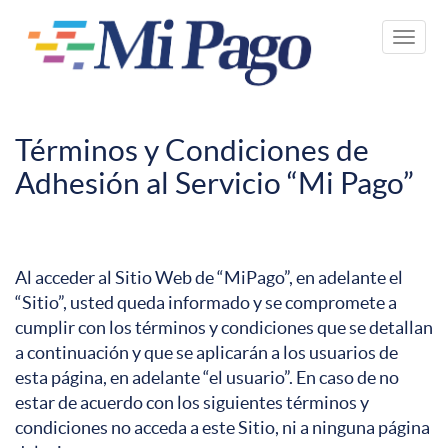
Pasar
al
Toggle
contenido
naviga
principal
Términos y Condiciones de
Adhesión al Servicio “Mi Pago”
Al acceder al Sitio Web de “MiPago”, en adelante el
“Sitio”, usted queda informado y se compromete a
cumplir con los términos y condiciones que se detallan
a continuación y que se aplicarán a los usuarios de
esta página, en adelante “el usuario”. En caso de no
estar de acuerdo con los siguientes términos y
condiciones no acceda a este Sitio, ni a ninguna página