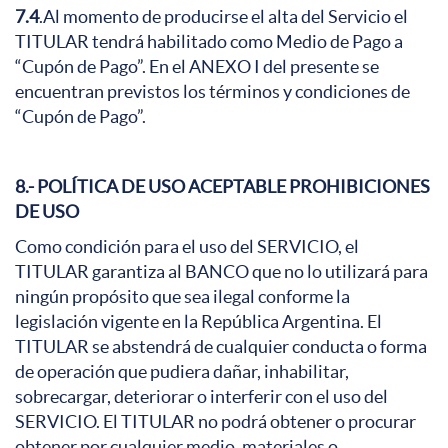
7.4
.Al momento de producirse el alta del Servicio el
TITULAR tendrá habilitado como Medio de Pago a
“Cupón de Pago”. En el ANEXO I del presente se
encuentran previstos los términos y condiciones de
“Cupón de Pago”.
8.- POLÍTICA DE USO ACEPTABLE PROHIBICIONES
DE USO
Como condición para el uso del SERVICIO, el
TITULAR garantiza al BANCO que no lo utilizará para
ningún propósito que sea ilegal conforme la
legislación vigente en la República Argentina. El
TITULAR se abstendrá de cualquier conducta o forma
de operación que pudiera dañar, inhabilitar,
sobrecargar, deteriorar o interferir con el uso del
SERVICIO. El TITULAR no podrá obtener o procurar
obtener por cualquier medio, materiales o