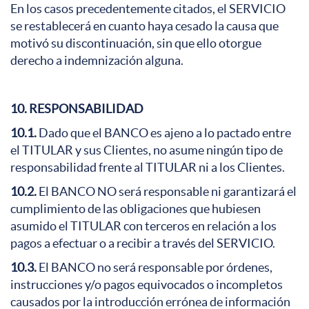
En los casos precedentemente citados, el SERVICIO
se restablecerá en cuanto haya cesado la causa que
motivó su discontinuación, sin que ello otorgue
derecho a indemnización alguna.
10. RESPONSABILIDAD
10.1.
Dado que el BANCO es ajeno a lo pactado entre
el TITULAR y sus Clientes, no asume ningún tipo de
responsabilidad frente al TITULAR ni a los Clientes.
10.2.
El BANCO NO será responsable ni garantizará el
cumplimiento de las obligaciones que hubiesen
asumido el TITULAR con terceros en relación a los
pagos a efectuar o a recibir a través del SERVICIO.
10.3.
El BANCO no será responsable por órdenes,
instrucciones y/o pagos equivocados o incompletos
causados por la introducción errónea de información