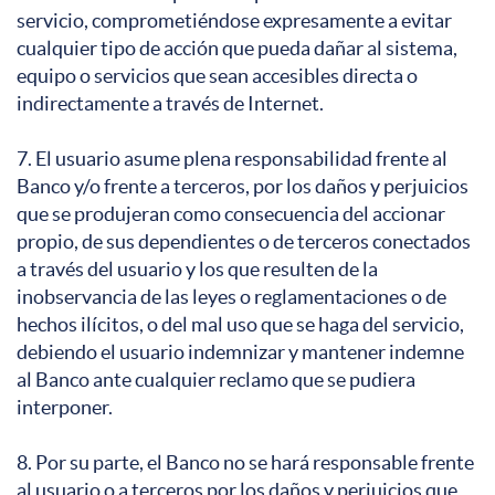
servicio, comprometiéndose expresamente a evitar
cualquier tipo de acción que pueda dañar al sistema,
equipo o servicios que sean accesibles directa o
indirectamente a través de Internet.
7. El usuario asume plena responsabilidad frente al
Banco y/o frente a terceros, por los daños y perjuicios
que se produjeran como consecuencia del accionar
propio, de sus dependientes o de terceros conectados
a través del usuario y los que resulten de la
inobservancia de las leyes o reglamentaciones o de
hechos ilícitos, o del mal uso que se haga del servicio,
debiendo el usuario indemnizar y mantener indemne
al Banco ante cualquier reclamo que se pudiera
interponer.
8. Por su parte, el Banco no se hará responsable frente
al usuario o a terceros por los daños y perjuicios que