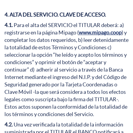
4. ALTA DEL SERVICIO. CLAVE DE ACCESO.
4.1.
Para el alta del SERVICIO el TITULAR deberá: a)
registrarse en la página Mipago (
www.mipago.coop
) y
completar los datos requeridos, b) leer detenidamente
la totalidad de estos Términos y Condiciones c)
seleccionar la opción “he leído y acepto los términos y
condiciones” y oprimir el botón de “aceptar y
continuar” d) adherir al servicio a través de la Banca
Internet mediante el ingreso del N.I.P. y del Código de
Seguridad generado por la Tarjeta Coordenadas o
Clave Móvil -la que será considera a todos los efectos
legales como suscripta bajo la firma del TITULAR-.
Estos actos suponen la conformidad de la totalidad de
los términos y condiciones del Servicio.
4.2.
Una vez verificada la totalidad de la información
suministrada por el TITULAR el BANCO notificará a