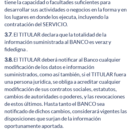
tiene la capacidad o facultades suficientes para
desarrollar sus actividades o negocios en la forma y en
los lugares en donde los ejecuta, incluyendo la
contratación del SERVICIO.
3.7
. El TITULAR declara que la totalidad de la
información suministrada al BANCO es veraz y
fidedigna .
3.8.
El TITULAR deberá notificar al Banco cualquier
modificación de los datos e información
suministrados, como así también, si el TITULAR fuera
una persona jurídica, se obliga a acreditar cualquier
modificación de sus contratos sociales, estatutos,
cambios de autoridades o poderes, y las revocaciones
de estos últimos. Hasta tanto el BANCO sea
notificado de dichos cambios, considerará vigentes las
disposiciones que surjan de la información
oportunamente aportada.